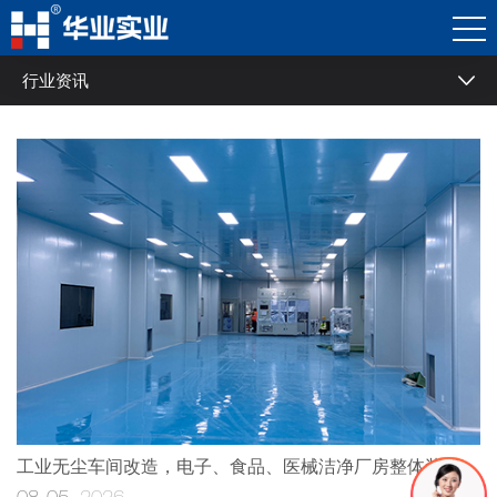
行业资讯
常见问题
行业资讯
公司动态
精彩视界
工业无尘车间改造，电子、食品、医械洁净厂房整体装修