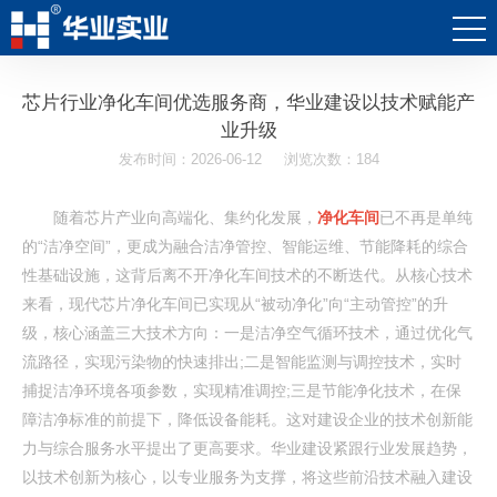
芯片行业净化车间优选服务商，华业建设以技术赋能产
业升级
发布时间：2026-06-12
浏览次数：184
随着芯片产业向高端化、集约化发展，
净化车间
已不再是单纯
的“洁净空间”，更成为融合洁净管控、智能运维、节能降耗的综合
性基础设施，这背后离不开净化车间技术的不断迭代。从核心技术
来看，现代芯片净化车间已实现从“被动净化”向“主动管控”的升
级，核心涵盖三大技术方向：一是洁净空气循环技术，通过优化气
流路径，实现污染物的快速排出;二是智能监测与调控技术，实时
捕捉洁净环境各项参数，实现精准调控;三是节能净化技术，在保
障洁净标准的前提下，降低设备能耗。这对建设企业的技术创新能
力与综合服务水平提出了更高要求。华业建设紧跟行业发展趋势，
以技术创新为核心，以专业服务为支撑，将这些前沿技术融入建设