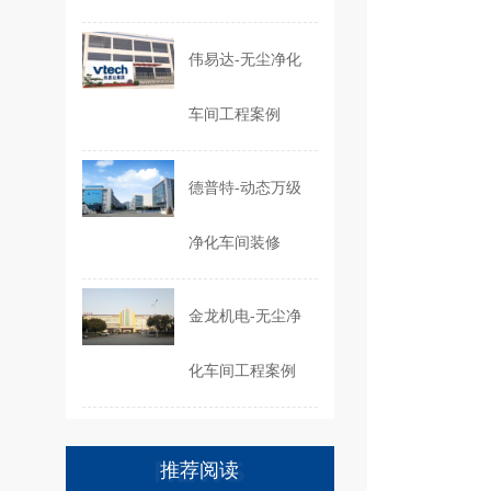
伟易达-无尘净化
车间工程案例
德普特-动态万级
净化车间装修
金龙机电-无尘净
化车间工程案例
NEWS
推荐阅读