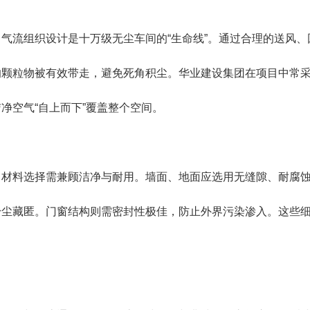
流组织设计是十万级无尘车间的“生命线”。通过合理的送风、
的颗粒物被有效带走，避免死角积尘。华业建设集团在项目中常
净空气“自上而下”覆盖整个空间。
料选择需兼顾洁净与耐用。墙面、地面应选用无缝隙、耐腐蚀
粉尘藏匿。门窗结构则需密封性极佳，防止外界污染渗入。这些细