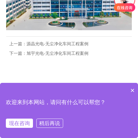
上一篇：
源晶光电-无尘净化车间工程案例
下一篇：
旭宇光电-无尘净化车间工程案例
×
欢迎来到本网站，请问有什么可以帮您？
现在咨询
稍后再说




网站首页
工程案例
新闻中心
联系我们